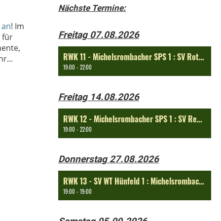
Nächste Termine:
 an
! Im
Freitag 07.08.2026
 für
mente,
RWK 11 - Michelsrombacher SPS 1 : SV Rothenkirchen 1
r...
19:00 - 22:00
Freitag 14.08.2026
RWK 12 - Michelsrombacher SPS 1 : SV Rengersfeld 1
19:00 - 22:00
Donnerstag 27.08.2026
RWK 13 - SV WT Hünfeld 1 : Michelsrombacher SPS 1
19:00 - 19:00