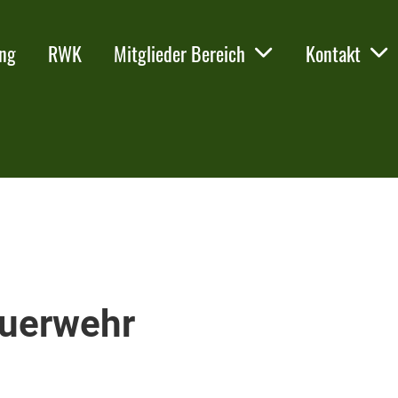
ing
RWK
Mitglieder Bereich
Kontakt
euerwehr