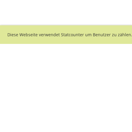
Diese Webseite verwendet Statcounter um Benutzer zu zählen