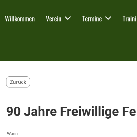
Willkommen
Verein
Termine
Train
Zurück
90 Jahre Freiwillige F
Wann