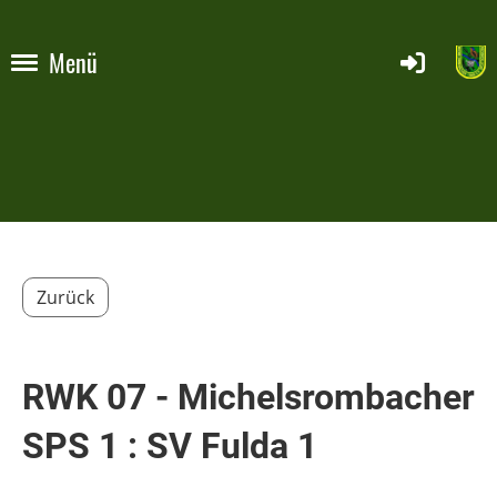
Menü
Zurück
RWK 07 - Michelsrombacher
SPS 1 : SV Fulda 1