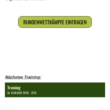
RUNDENWETTKÄMPFE EINTRAGEN
Nächstes Training:
Training
Do 13.08.2026 19:00 - 22:15