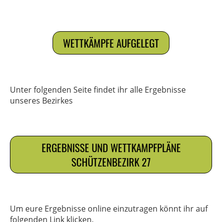
WETTKÄMPFE AUFGELEGT
Unter folgenden Seite findet ihr alle Ergebnisse
unseres Bezirkes
ERGEBNISSE UND WETTKAMPFPLÄNE
SCHÜTZENBEZIRK 27
Um eure Ergebnisse online einzutragen könnt ihr auf
folgenden Link klicken.